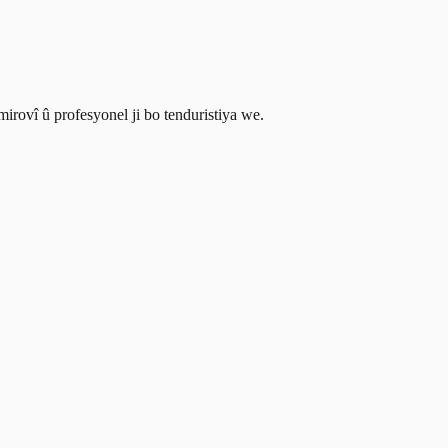
irovî û profesyonel ji bo tenduristiya we.