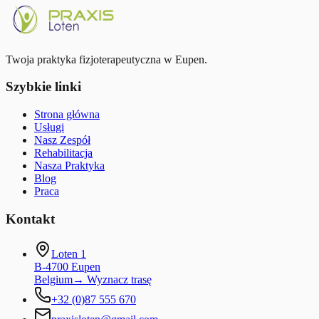
18 czerwca 2024
Przeczytaj artykuł
Twoja praktyka fizjoterapeutyczna w Eupen.
Szybkie linki
Strona główna
Usługi
Nasz Zespół
Rehabilitacja
Nasza Praktyka
Blog
Praca
Kontakt
Loten 1
B-4700 Eupen
Belgium
→
Wyznacz trasę
+32 (0)87 555 670