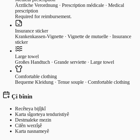
Ärztliche Verordnung · Prescription médicale · Medical
prescription
Required for reimbursement.
Insurance sticker
Krankenkassen-Vignette · Vignette de mutuelle · Insurance
sticker
Large towel
Großes Handtuch · Grande serviette · Large towel
Comfortable clothing
Bequeme Kleidung · Tenue souple · Comfortable clothing
Çi bînin
Recêteya bijîjkî
Karta sîgorteya tenduristiyê
Destmaleke mezin
Cilên werzîşê
Karta nasnameyê