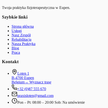
Twoja praktyka fizjoterapeutyczna w Eupen.
Szybkie linki
Strona główna
Usługi
Nasz Zespół
Rehabilitacja
Nasza Praktyka
Blog
Praca
Kontakt
Loten 1
B-4700 Eupen
Belgium
→
Wyznacz trasę
+32 (0)87 555 670
praxisloten@gmail.com
Pon – Pt: 08:00 – 20:00 Sob: Na umówienie