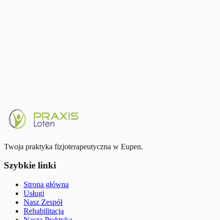
Ubezpieczenie uzupełniające
Wiele kas chorych pokrywa dodatkową część przez ubezpieczenie
uzupełniające. Zapytaj swoją kasę.
Twoja praktyka fizjoterapeutyczna w Eupen.
Szybkie linki
Strona główna
Usługi
Nasz Zespół
Rehabilitacja
Nasza Praktyka