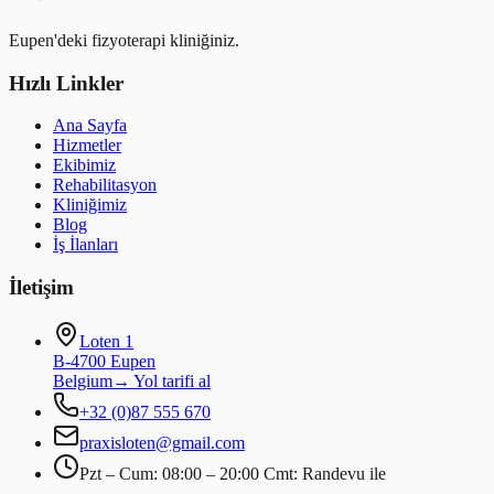
Eupen'deki fizyoterapi kliniğiniz.
Hızlı Linkler
Ana Sayfa
Hizmetler
Ekibimiz
Rehabilitasyon
Kliniğimiz
Blog
İş İlanları
İletişim
Loten 1
B-4700 Eupen
Belgium
→
Yol tarifi al
+32 (0)87 555 670
praxisloten@gmail.com
Pzt – Cum: 08:00 – 20:00 Cmt: Randevu ile