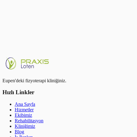
Birçok sigorta, ek sigortaları aracılığıyla ek bir pay karşılar.
Sigortanıza danışın.
Eupen'deki fizyoterapi kliniğiniz.
Hızlı Linkler
Ana Sayfa
Hizmetler
Ekibimiz
Rehabilitasyon
Kliniğimiz
Blog