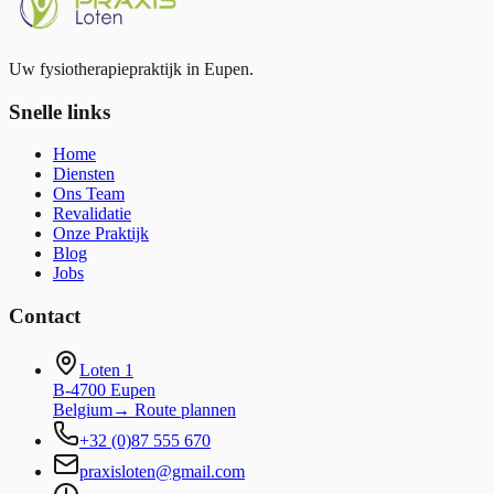
Afspraak boeken
Uw fysiotherapiepraktijk in Eupen.
Snelle links
Home
Diensten
Ons Team
Revalidatie
Onze Praktijk
Blog
Jobs
Contact
Loten 1
B-4700 Eupen
Belgium
→
Route plannen
+32 (0)87 555 670
praxisloten@gmail.com