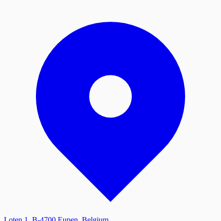
Loten 1, B-4700 Eupen, Belgium