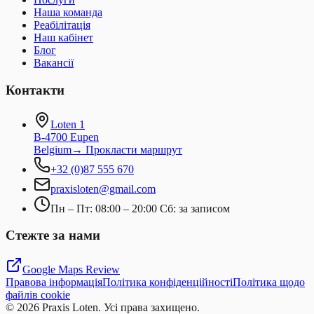
Наша команда
Реабілітація
Наш кабінет
Блог
Вакансії
Контакти
Loten 1
B-4700 Eupen
Belgium
→
Прокласти маршрут
+32 (0)87 555 670
praxisloten@gmail.com
Пн – Пт: 08:00 – 20:00 Сб: за записом
Стежте за нами
Google Maps Review
Правова інформація
Політика конфіденційності
Політика щодо
файлів cookie
©
2026
Praxis Loten.
Усі права захищено.