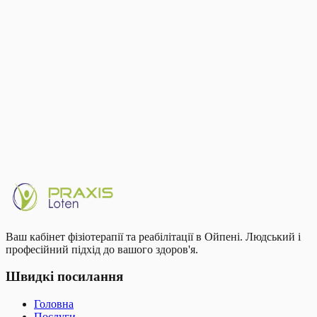
Додаткове страхування
Багато страхових відшкодовують додаткову частину через
додаткове покриття. Уточніть у своєї.
Ваш кабінет фізіотерапії та реабілітації в Ойпені. Людський і
професійний підхід до вашого здоров'я.
Швидкі посилання
Головна
Послуги