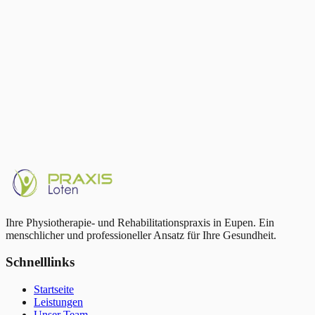
Zusatzversicherung
Viele Krankenkassen übernehmen über ihre Zusatzversicherung
einen weiteren Teil der Kosten. Fragen Sie Ihre Kasse.
Ihre Physiotherapie- und Rehabilitationspraxis in Eupen. Ein
menschlicher und professioneller Ansatz für Ihre Gesundheit.
Schnelllinks
Startseite
Leistungen
Unser Team