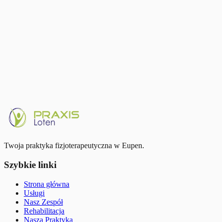
Fabienne Dormann
Terapia Manualna
Fizjoterapia Sportowa
Twoja praktyka fizjoterapeutyczna w Eupen.
Szybkie linki
Strona główna
Usługi
Nasz Zespół
Rehabilitacja
Nasza Praktyka