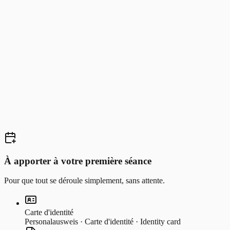
Loïc Meunier
Kinésithérapeute — Ostéopathie en formation
À apporter à votre première séance
Pour que tout se déroule simplement, sans attente.
Carte d'identité
Personalausweis · Carte d'identité · Identity card