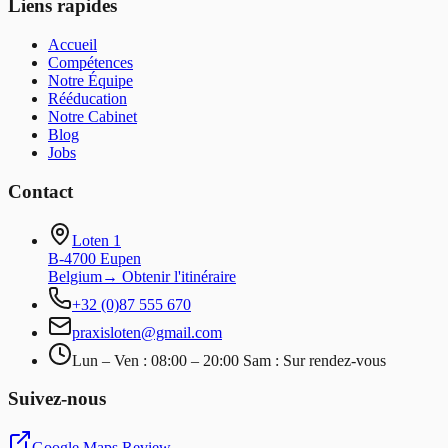
Liens rapides
Accueil
Compétences
Notre Équipe
Rééducation
Notre Cabinet
Blog
Jobs
Contact
Loten 1
B-4700 Eupen
Belgium
→
Obtenir l'itinéraire
+32 (0)87 555 670
praxisloten@gmail.com
Lun – Ven : 08:00 – 20:00 Sam : Sur rendez-vous
Suivez-nous
Google Maps Review