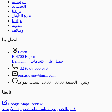
الرئيسية
الخدمات
فريقنا
إعادة التأهيل
عيادتنا
المدونة
وظائف
اتصل بنا
Loten 1
B-4700 Eupen
احصل على الاتجاهات
→
Belgium
+32 (0)87 555 670
praxisloten@gmail.com
الإثنين – الجمعة: 08:00 – 20:00 السبت: بموعد
تابعنا
Google Maps Review
قانوني
الخصوصية
سياسة ملفات تعريف الارتباط