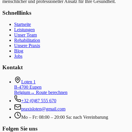
menschlicher und professioneller Ansatz für Ihre Gesundheit.
Schnelllinks
Startseite
Leistungen
Unser Team
Rehabilitation
Unsere Praxis
Blog
Jobs
Kontakt
Loten 1
B-4700 Eupen
Belgium
→
Route berechnen
+32 (0)87 555 670
praxisloten@gmail.com
Mo – Fr: 08:00 – 20:00 Sa: nach Vereinbarung
Folgen Sie uns