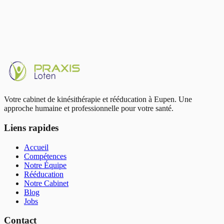
Barrières psychologiques ('fear of re-injury')
Prendre rendez-vous
Tous les programmes de rééducation
Votre cabinet de kinésithérapie et rééducation à Eupen. Une
approche humaine et professionnelle pour votre santé.
Liens rapides
Accueil
Compétences
Notre Équipe
Rééducation
Notre Cabinet
Blog
Jobs
Contact