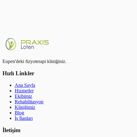
Eupen'deki fizyoterapi kliniğiniz.
Hızlı Linkler
Ana Sayfa
Hizmetler
Ekibimiz
Rehabilitasyon
Kliniğimiz
Blog
İş İlanları
İletişim