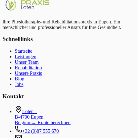
Termin buchen
Ihre Physiotherapie- und Rehabilitationspraxis in Eupen. Ein
menschlicher und professioneller Ansatz für Ihre Gesundheit.
Schnelllinks
Startseite
Leistungen
Unser Team
Rehabilitation
Unsere Praxis
Blog
Jobs
Kontakt
Loten 1
B-4700 Eupen
Belgium
→
Route berechnen
+32 (0)87 555 670